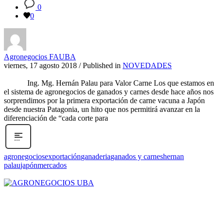
0
0
Agronegocios FAUBA
viernes, 17 agosto 2018
/
Published in
NOVEDADES
Ing. Mg. Hernán Palau para Valor Carne Los que estamos en
el sistema de agronegocios de ganados y carnes desde hace años nos
sorprendimos por la primera exportación de carne vacuna a Japón
desde nuestra Patagonia, un hito que nos permitirá avanzar en la
diferenciación de “cada corte para
agronegocios
exportación
ganaderia
ganados y carnes
hernan
palau
japón
mercados