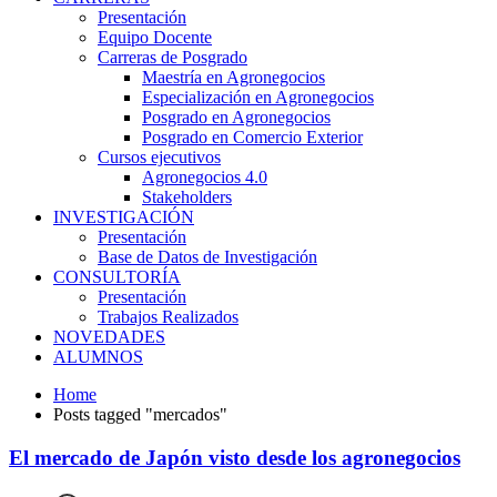
Presentación
Equipo Docente
Carreras de Posgrado
Maestría en Agronegocios
Especialización en Agronegocios
Posgrado en Agronegocios
Posgrado en Comercio Exterior
Cursos ejecutivos
Agronegocios 4.0
Stakeholders
INVESTIGACIÓN
Presentación
Base de Datos de Investigación
CONSULTORÍA
Presentación
Trabajos Realizados
NOVEDADES
ALUMNOS
Home
Posts tagged "mercados"
El mercado de Japón visto desde los agronegocios