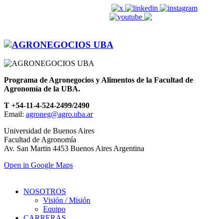
agroneg@agro.uba.ar
Programa de Agronegocios y Alimentos de la Facultad de
Agronomía de la UBA.
T +54-11-4-524-2499/2490
Email:
agroneg@agro.uba.ar
Universidad de Buenos Aires
Facultad de Agronomía
Av. San Martin 4453 Buenos Aires Argentina
Open in Google Maps
NOSOTROS
Visión / Misión
Equipo
CARRERAS