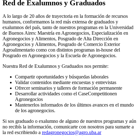
Red de Exalumnos y Graduados
A lo largo de 20 años de trayectoria en la formación de recursos
humanos, conformamos la red más extensa de graduados y
exalumnos del país, tanto de nuestros programas en la Universidad
de Buenos Aires: Maestría en Agronegocios, Especialización en
Agronegocios y Alimentos, Posgrado de Alta Dirección en
Agronegocios y Alimentos, Posgrado de Comercio Exterior
Agroalimentario como con distintos programas in-house del
Posgrado en Agronegocios y la Escuela de Agronegocios.
Nuestra Red de Exalumnos y Graduados nos permite:
Compartir oportunidades y búsquedas laborales
Validar contenidos mediante encuestas y entrevistas
Ofrecer seminarios y talleres de formación permanente
Desarrollar actividades como el CaseCompetitionen
Agronegocios
Mantenerlos informados de los últimos avances en el mundo
de los agronegocios.
Si sos graduado o exalumno de alguno de nuestros programas y aún
no recibís la información, comunicarte con nosotros para sumarte a
la red escribiendo a
redagronegocios@agro.uba.ar