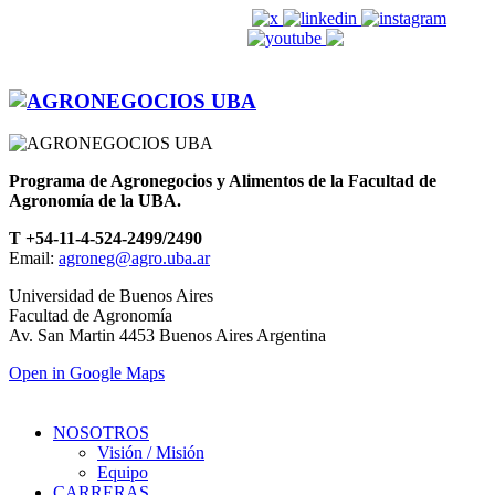
agroneg@agro.uba.ar
Programa de Agronegocios y Alimentos de la Facultad de
Agronomía de la UBA.
T +54-11-4-524-2499/2490
Email:
agroneg@agro.uba.ar
Universidad de Buenos Aires
Facultad de Agronomía
Av. San Martin 4453 Buenos Aires Argentina
Open in Google Maps
NOSOTROS
Visión / Misión
Equipo
CARRERAS