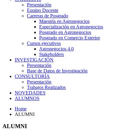
Presentación
Equipo Docente
Carreras de Posgrado
Maestría en Agronegocios
Especialización en Agronegocios
Posgrado en Agronegocios
Posgrado en Comercio Exterior
Cursos ejecutivos
Agronegocios 4.0
Stakeholders
INVESTIGACIÓN
Presentación
Base de Datos de Investigación
CONSULTORÍA
Presentación
Trabajos Realizados
NOVEDADES
ALUMNOS
Home
ALUMNI
ALUMNI