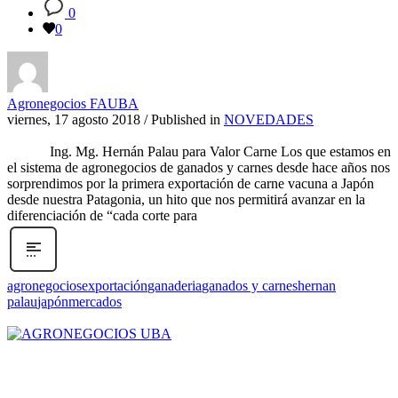
0
0
Agronegocios FAUBA
viernes, 17 agosto 2018
/
Published in
NOVEDADES
Ing. Mg. Hernán Palau para Valor Carne Los que estamos en
el sistema de agronegocios de ganados y carnes desde hace años nos
sorprendimos por la primera exportación de carne vacuna a Japón
desde nuestra Patagonia, un hito que nos permitirá avanzar en la
diferenciación de “cada corte para
agronegocios
exportación
ganaderia
ganados y carnes
hernan
palau
japón
mercados