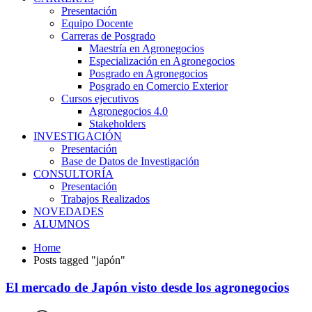
Presentación
Equipo Docente
Carreras de Posgrado
Maestría en Agronegocios
Especialización en Agronegocios
Posgrado en Agronegocios
Posgrado en Comercio Exterior
Cursos ejecutivos
Agronegocios 4.0
Stakeholders
INVESTIGACIÓN
Presentación
Base de Datos de Investigación
CONSULTORÍA
Presentación
Trabajos Realizados
NOVEDADES
ALUMNOS
Home
Posts tagged "japón"
El mercado de Japón visto desde los agronegocios