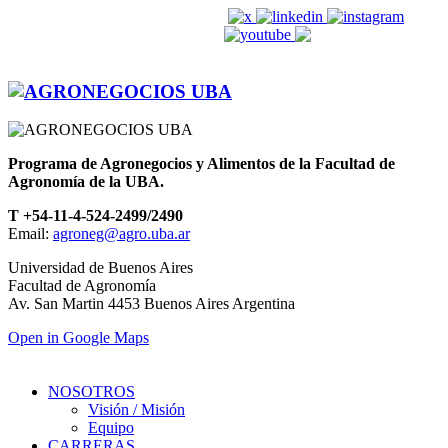
agroneg@agro.uba.ar
Programa de Agronegocios y Alimentos de la Facultad de
Agronomía de la UBA.
T +54-11-4-524-2499/2490
Email:
agroneg@agro.uba.ar
Universidad de Buenos Aires
Facultad de Agronomía
Av. San Martin 4453 Buenos Aires Argentina
Open in Google Maps
NOSOTROS
Visión / Misión
Equipo
CARRERAS