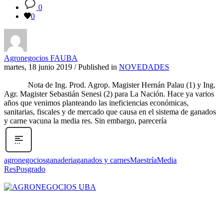
0
0
Agronegocios FAUBA
martes, 18 junio 2019
/
Published in
NOVEDADES
Nota de Ing. Prod. Agrop. Magister Hernán Palau (1) y Ing.
Agr. Magister Sebastián Senesi (2) para La Nación. Hace ya varios
años que venimos planteando las ineficiencias económicas,
sanitarias, fiscales y de mercado que causa en el sistema de ganados
y carne vacuna la media res. Sin embargo, parecería
agronegocios
ganaderia
ganados y carnes
Maestría
Media
Res
Posgrado