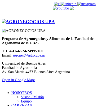
agroneg@agro.uba.ar
Programa de Agronegocios y Alimentos de la Facultad de
Agronomía de la UBA.
T +54-11-4-524-2499/2490
Email:
agroneg@agro.uba.ar
Universidad de Buenos Aires
Facultad de Agronomía
Av. San Martin 4453 Buenos Aires Argentina
Open in Google Maps
NOSOTROS
Visión / Misión
Equipo
CARRERAS