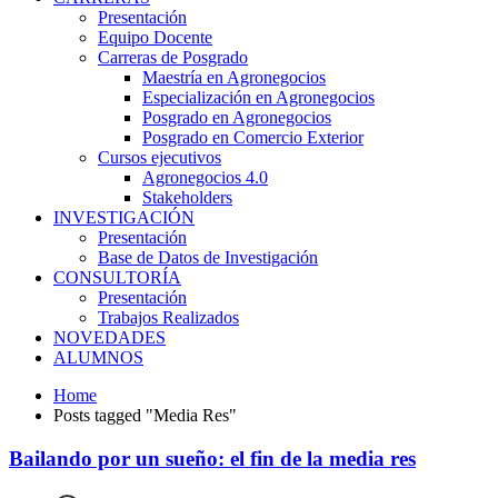
Presentación
Equipo Docente
Carreras de Posgrado
Maestría en Agronegocios
Especialización en Agronegocios
Posgrado en Agronegocios
Posgrado en Comercio Exterior
Cursos ejecutivos
Agronegocios 4.0
Stakeholders
INVESTIGACIÓN
Presentación
Base de Datos de Investigación
CONSULTORÍA
Presentación
Trabajos Realizados
NOVEDADES
ALUMNOS
Home
Posts tagged "Media Res"
Bailando por un sueño: el fin de la media res