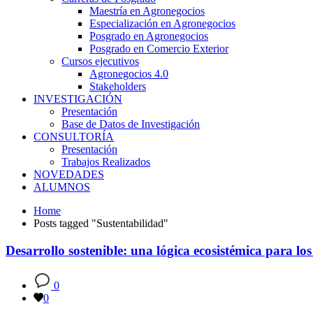
Maestría en Agronegocios
Especialización en Agronegocios
Posgrado en Agronegocios
Posgrado en Comercio Exterior
Cursos ejecutivos
Agronegocios 4.0
Stakeholders
INVESTIGACIÓN
Presentación
Base de Datos de Investigación
CONSULTORÍA
Presentación
Trabajos Realizados
NOVEDADES
ALUMNOS
Home
Posts tagged "Sustentabilidad"
Desarrollo sostenible: una lógica ecosistémica para lo
0
0