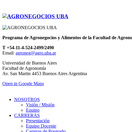
Programa de Agronegocios y Alimentos de la Facultad de Agron
T +54-11-4-524-2499/2490
Email:
agroneg@agro.uba.ar
Universidad de Buenos Aires
Facultad de Agronomía
Av. San Martin 4453 Buenos Aires Argentina
Open in Google Maps
NOSOTROS
Visión / Misión
Equipo
CARRERAS
Presentación
Equipo Docente
Carreras de Posgrado