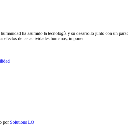
dad ha asumido la tecnología y su desarrollo junto con un paradi
os efectos de las actividades humanas, imponen
ilidad
do por
Solutions LO