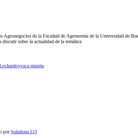
egocios de la Facultad de Agronomía de la Universidad de Buenos 
scutir sobre la actualidad de la temática
Lechardoy
vaca muerta
do por
Solutions LO