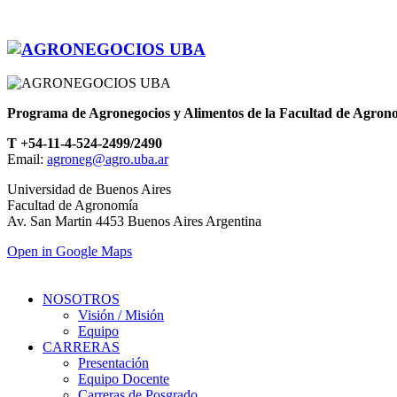
Programa de Agronegocios y Alimentos de la Facultad de Agron
T +54-11-4-524-2499/2490
Email:
agroneg@agro.uba.ar
Universidad de Buenos Aires
Facultad de Agronomía
Av. San Martin 4453 Buenos Aires Argentina
Open in Google Maps
NOSOTROS
Visión / Misión
Equipo
CARRERAS
Presentación
Equipo Docente
Carreras de Posgrado