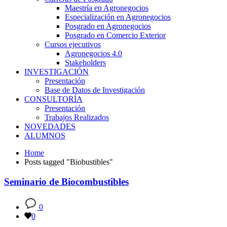
Maestría en Agronegocios
Especialización en Agronegocios
Posgrado en Agronegocios
Posgrado en Comercio Exterior
Cursos ejecutivos
Agronegocios 4.0
Stakeholders
INVESTIGACIÓN
Presentación
Base de Datos de Investigación
CONSULTORÍA
Presentación
Trabajos Realizados
NOVEDADES
ALUMNOS
Home
Posts tagged "Biobustibles"
Seminario de Biocombustibles
0
0