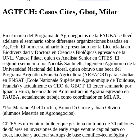
AGTECH: Casos Cites, Gbot, Milar
En el marco del Programa de Agronegocios de la FAUBA se llevó
adelante el seminario sobre diferentes organizaciones basadas en
AgTech. El primer seminario fue presentado por la Licenciada en
Biodiversidad y Doctora en Ciencias Biológicas egresada de la
UNL, Vanesa Pilate, quien es Analista Senior en CITES. El
segundo seminario por Nicolás Santinelli, Ingeniero Agrónomo de la
Universidad Nacional del Litoral, quien obtuvo una beca del
Programa Argentina-Francia Agricultura (ARFAGRI) para estudiar
en ENSAT (Ecole Nationale Supérieure Agronomique de Toulouse,
Francia) y actualmente es CEO de GBOT. El tercer seminario por
Ignacio Huici, licenciado en Administración Agraria egresado en
FAUBA, actualmente trabaja como coordinador en MILAR.
*Por Mariano Abel Trachta, Bruno Di Croce y Juan Olivieri
(alumnos Maestría en Agronegocios).
CITES es un Venture builder que gestiona un fondo de 30 millones
de dólares en inversiones de early stage venture capital para co-
crear, incubar y acelerar startups de base científico-tecnológica y