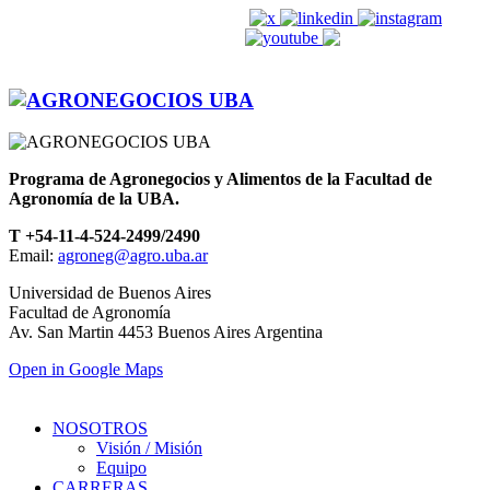
agroneg@agro.uba.ar
Programa de Agronegocios y Alimentos de la Facultad de
Agronomía de la UBA.
T +54-11-4-524-2499/2490
Email:
agroneg@agro.uba.ar
Universidad de Buenos Aires
Facultad de Agronomía
Av. San Martin 4453 Buenos Aires Argentina
Open in Google Maps
NOSOTROS
Visión / Misión
Equipo
CARRERAS