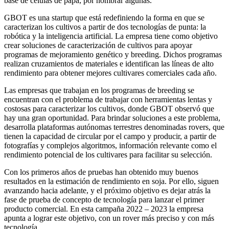
base de células de papa, por nombrar algunas.
GBOT es una startup que está redefiniendo la forma en que se
caracterizan los cultivos a partir de dos tecnologías de punta: la
robótica y la inteligencia artificial. La empresa tiene como objetivo
crear soluciones de caracterización de cultivos para apoyar
programas de mejoramiento genético y breeding. Dichos programas
realizan cruzamientos de materiales e identifican las líneas de alto
rendimiento para obtener mejores cultivares comerciales cada año.
Las empresas que trabajan en los programas de breeding se
encuentran con el problema de trabajar con herramientas lentas y
costosas para caracterizar los cultivos, donde GBOT observó que
hay una gran oportunidad. Para brindar soluciones a este problema,
desarrolla plataformas autónomas terrestres denominadas rovers, que
tienen la capacidad de circular por el campo y producir, a partir de
fotografías y complejos algoritmos, información relevante como el
rendimiento potencial de los cultivares para facilitar su selección.
Con los primeros años de pruebas han obtenido muy buenos
resultados en la estimación de rendimiento en soja. Por ello, siguen
avanzando hacia adelante, y el próximo objetivo es dejar atrás la
fase de prueba de concepto de tecnología para lanzar el primer
producto comercial. En esta campaña 2022 – 2023 la empresa
apunta a lograr este objetivo, con un rover más preciso y con más
tecnología.