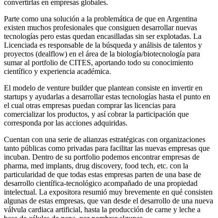
convertirlas en empresas globales.
Parte como una solución a la problemática de que en Argentina
existen muchos profesionales que consiguen desarrollar nuevas
tecnologías pero estas quedan encasilladas sin ser explotadas. La
Licenciada es responsable de la búsqueda y análisis de talentos y
proyectos (dealflow) en el área de la biología/biotecnología para
sumar al portfolio de CITES, aportando todo su conocimiento
científico y experiencia académica.
El modelo de venture builder que plantean consiste en invertir en
startups y ayudarlas a desarrollar estas tecnologías hasta el punto en
el cual otras empresas puedan comprar las licencias para
comercializar los productos, y así cobrar la participación que
corresponda por las acciones adquiridas.
Cuentan con una serie de alianzas estratégicas con organizaciones
tanto públicas como privadas para facilitar las nuevas empresas que
incuban. Dentro de su portfolio podemos encontrar empresas de
pharma, med implants, drug discovery, food tech, etc. con la
particularidad de que todas estas empresas parten de una base de
desarrollo científica-tecnológico acompañado de una propiedad
intelectual. La expositora resumió muy brevemente en qué consisten
algunas de estas empresas, que van desde el desarrollo de una nueva
válvula cardiaca artificial, hasta la producción de carne y leche a