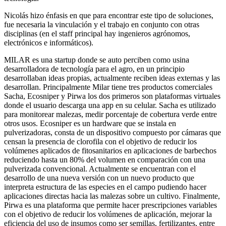
Nicolás hizo énfasis en que para encontrar este tipo de soluciones,
fue necesaria la vinculación y el trabajo en conjunto con otras
disciplinas (en el staff principal hay ingenieros agrónomos,
electrónicos e informáticos).
MILAR es una startup donde se auto perciben como usina
desarrolladora de tecnología para el agro, en un principio
desarrollaban ideas propias, actualmente reciben ideas externas y las
desarrollan. Principalmente Milar tiene tres productos comerciales
Sacha, Ecosniper y Pirwa los dos primeros son plataformas virtuales
donde el usuario descarga una app en su celular. Sacha es utilizado
para monitorear malezas, medir porcentaje de cobertura verde entre
otros usos. Ecosniper es un hardware que se instala en
pulverizadoras, consta de un dispositivo compuesto por cámaras que
censan la presencia de clorofila con el objetivo de reducir los
volúmenes aplicados de fitosanitarios en aplicaciones de barbechos
reduciendo hasta un 80% del volumen en comparación con una
pulverizada convencional. Actualmente se encuentran con el
desarrollo de una nueva versión con un nuevo producto que
interpreta estructura de las especies en el campo pudiendo hacer
aplicaciones directas hacia las malezas sobre un cultivo. Finalmente,
Pirwa es una plataforma que permite hacer prescripciones variables
con el objetivo de reducir los volúmenes de aplicación, mejorar la
eficiencia del uso de insumos como ser semillas, fertilizantes, entre