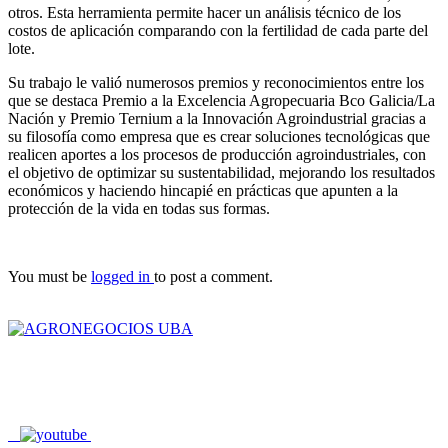
otros. Esta herramienta permite hacer un análisis técnico de los
costos de aplicación comparando con la fertilidad de cada parte del
lote.
Su trabajo le valió numerosos premios y reconocimientos entre los
que se destaca Premio a la Excelencia Agropecuaria Bco Galicia/La
Nación y Premio Ternium a la Innovación Agroindustrial gracias a
su filosofía como empresa que es crear soluciones tecnológicas que
realicen aportes a los procesos de producción agroindustriales, con
el objetivo de optimizar su sustentabilidad, mejorando los resultados
económicos y haciendo hincapié en prácticas que apunten a la
protección de la vida en todas sus formas.
You must be
logged in
to post a comment.
Av. San Martin 4453 , CABA , Buenos Aires , Argentina
agroneg@agro.uba.ar
+54 11 5287 0590/0591